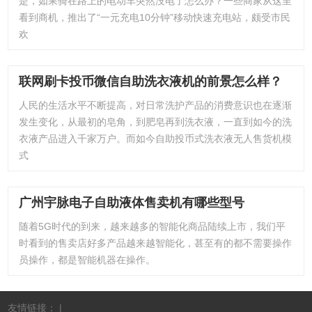
是，如果骑在路上的电动车突然没电了怎么办？一些商家从这里
看到商机，推出了“一元充电10分钟”移动快速充电站，颇受市民
欢
联网刷卡投币微信自助洗衣液机的前景怎么样？
人民的生活水平不断提高，对日常洗护产品的消费意识也在逐渐
发生变化，从最初的皂角，到肥皂再到洗衣液，一直到如今的洗
衣液产品进入千家万户。而如今自助投币式洗衣液无人售货机模
式
广州宇脉电子自助液体售卖机有哪些型号
随着5G时代的到来，越来越多的智能化商品陆续上市，我们平
时看到的售卖店好多产品越来越智能化，甚至有的都不需要操作
员操作，都是智能机器在操作。
友情链接： |