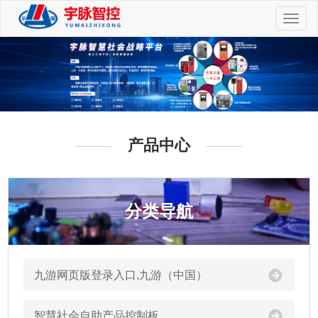
切
换
导
航
产品中心
分类导航
九游网页版登录入口,九游（中国）
智慧社会自助产品控制板