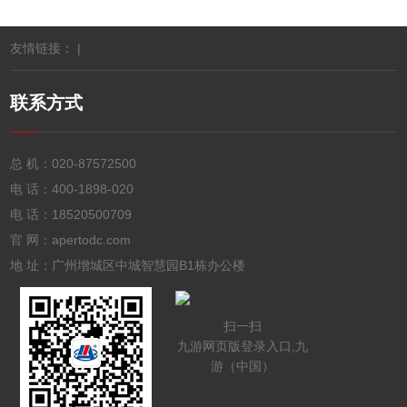
友情链接： |
联系方式
总 机：
020-87572500
电 话：
400-1898-020
电 话：
18520500709
官 网：apertodc.com
地 址：广州增城区中城智慧园B1栋办公楼
扫一扫
九游网页版登录入口,九
游（中国）