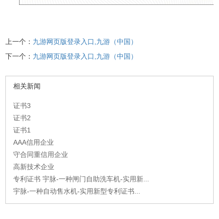
上一个：
九游网页版登录入口,九游（中国）
下一个：
九游网页版登录入口,九游（中国）
相关新闻
证书3
证书2
证书1
AAA信用企业
守合同重信用企业
高新技术企业
专利证书 宇脉-一种闸门自助洗车机-实用新...
宇脉-一种自动售水机-实用新型专利证书...