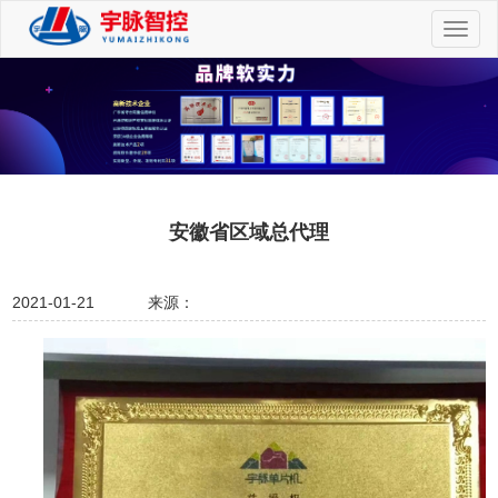
切
换
导
航
安徽省区域总代理
2021-01-21
来源：