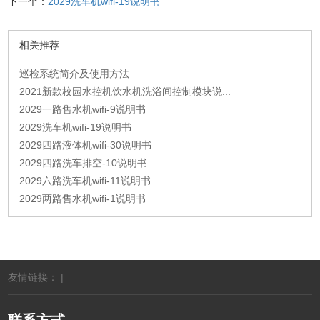
下一个：
2029洗车机wifi-19说明书
相关推荐
巡检系统简介及使用方法
2021新款校园水控机饮水机洗浴间控制模块说...
2029一路售水机wifi-9说明书
2029洗车机wifi-19说明书
2029四路液体机wifi-30说明书
2029四路洗车排空-10说明书
2029六路洗车机wifi-11说明书
2029两路售水机wifi-1说明书
友情链接： |