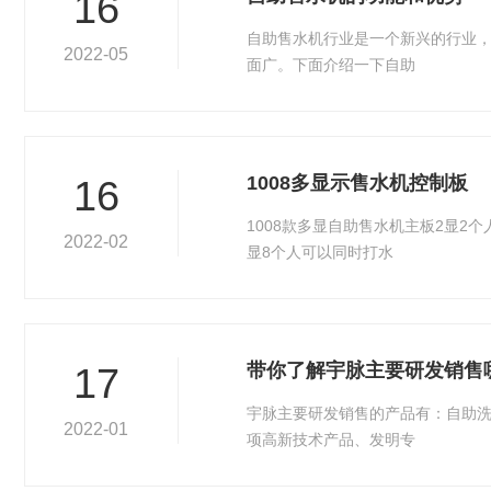
16
自助售水机行业是一个新兴的行业
2022-05
面广。下面介绍一下自助
1008多显示售水机控制板
16
1008款多显自助售水机主板2显2
2022-02
显8个人可以同时打水
带你了解宇脉主要研发销售
17
宇脉主要研发销售的产品有：自助
2022-01
项高新技术产品、发明专