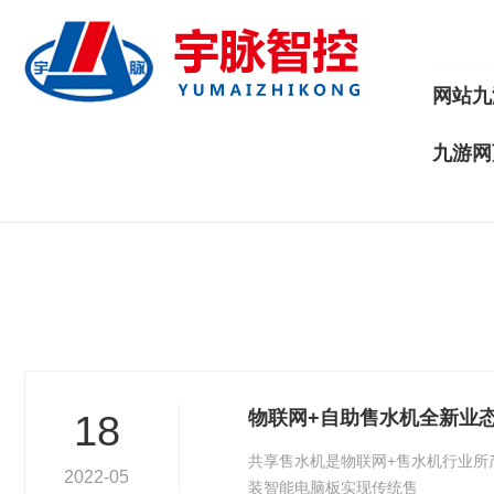
网站九
九游网
物联网+自助售水机全新业
18
共享售水机是物联网+售水机行业所
2022-05
装智能电脑板实现传统售