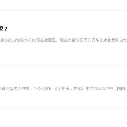
呢？
来越多的自动售水机出现在社区里。现在大部分居民的日常饮水都是到自
机消费理念传入中国，至今已有5、6个年头，在这几年的市场磨合中，国