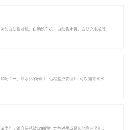
。例如自助售货机、自助洗车机、自助售水机、自助充电桩等
些呢？一、废水比的作用：远程监控管理1：可以知道售水
忠诚度的，很容易就被你的同行竞争对手或是其他商户吸引走