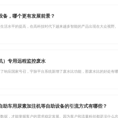
设备，哪个更有发展前景？
们生活水平的提高，在高科技时代下越来越多智能的产品出现在大众视野
机）专用远程监控废水
了响应国家号召，宇脉平台系统新增了废水比功能，那废水比的好处有哪
自助车用尿素加注机等自助设备的引流方式有哪些？
了数据，才能掌握客户的需求稳定发展。因为客户和流量粉丝都是没什么