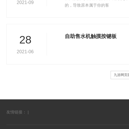
2021-09
的，导致原本属于你的客
自助售水机触摸按键板
28
2021-06
九游网页
友情链接： |