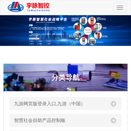
切
换
导
航
分类导航
九游网页版登录入口,九游（中国）
智慧社会自助产品控制板