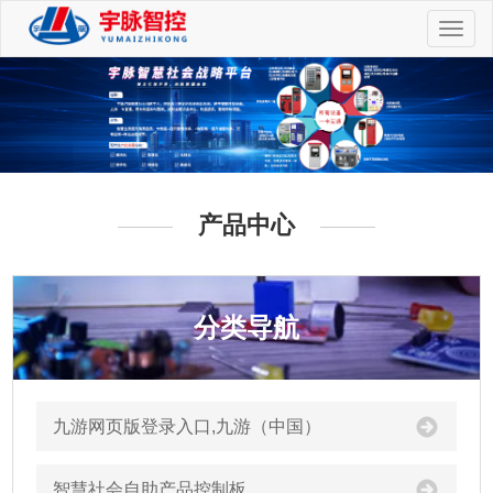
切
换
导
航
产品中心
分类导航
九游网页版登录入口,九游（中国）
智慧社会自助产品控制板