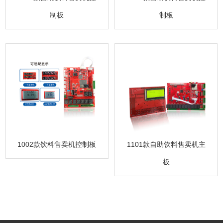
制板
制板
1101款自助饮料售卖机主
1002款饮料售卖机控制板
板