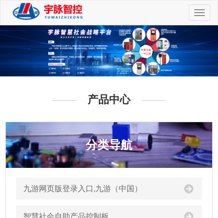
切
换
导
航
产品中心
分类导航
九游网页版登录入口,九游（中国）
智慧社会自助产品控制板