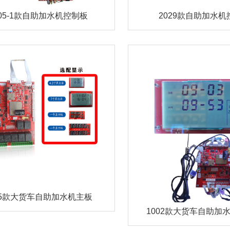
005-1款自助加水机控制板
2029款自助加水机
05款大货车自助加水机主板
1002款大货车自助加