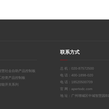
联系方式
总 机：
020-87572500
智慧社会自助产品控制板
电 话：
400-1898-020
工控类产品控制板
电 话：
18520500709
智能开关系列
官 网：apertodc.com
地 址：广州增城区中城智慧园B