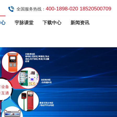
400-1898-020 18520500709
全国服务热线：
中心
宇脉课堂
下载中心
新闻资讯