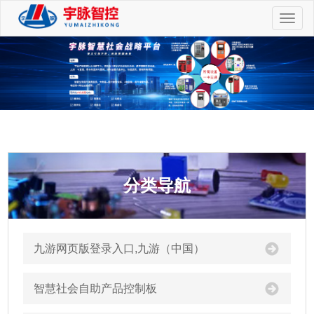
切
换
导
航
分类导航
九游网页版登录入口,九游（中国）
智慧社会自助产品控制板