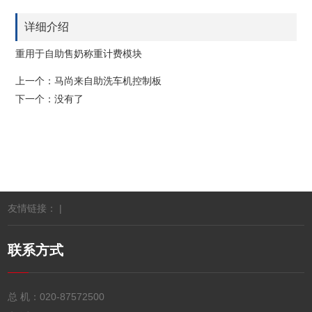
详细介绍
重用于自助售奶称重计费模块
上一个：
马尚来自助洗车机控制板
下一个：没有了
友情链接： |
联系方式
总 机：
020-87572500