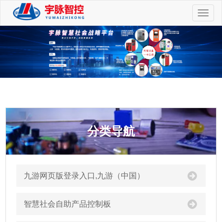
切
换
导
航
分类导航
九游网页版登录入口,九游（中国）
智慧社会自助产品控制板