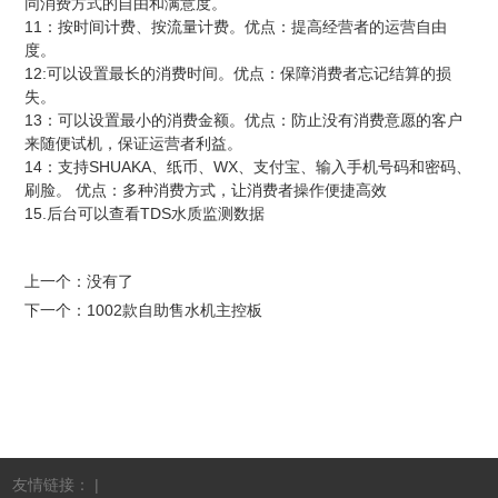
同消费方式的自由和满意度。
11
：按时间计费、按流量计费。优点：提高经营者的运营自由
度。
12:
可以设置最长的消费时间。优点：保障消费者忘记结算的损
失。
13
：可以设置最小的消费金额。优点：防止没有消费意愿的客户
来随便试机，保证运营者利益。
14
SHUAKA
WX
：支持
、纸币、
、支付宝、输入手机号码和密码、
刷脸。
优点：多种消费方式，让消费者操作便捷高效
15.
TDS
后台可以查看
水质监测数据
上一个：没有了
下一个：
1002款自助售水机主控板
友情链接： |