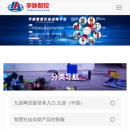
切
换
导
航
分类导航
九游网页版登录入口,九游（中国）
智慧社会自助产品控制板